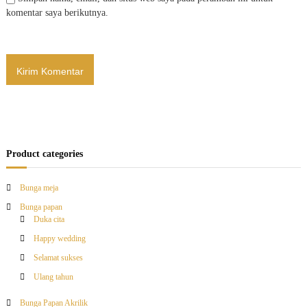
komentar saya berikutnya.
Product categories
Bunga meja
Bunga papan
Duka cita
Happy wedding
Selamat sukses
Ulang tahun
Bunga Papan Akrilik