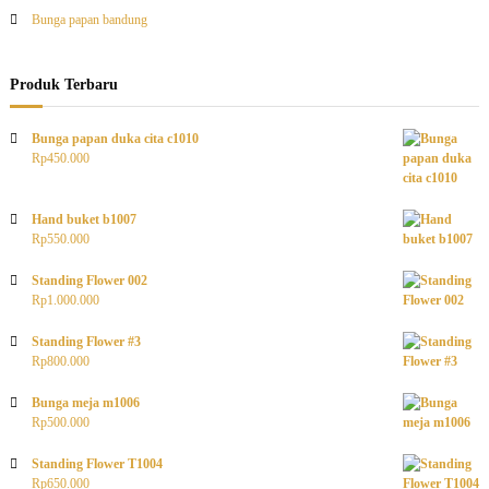
Bunga papan bandung
Produk Terbaru
Bunga papan duka cita c1010
Rp
450.000
Hand buket b1007
Rp
550.000
Standing Flower 002
Rp
1.000.000
Standing Flower #3
Rp
800.000
Bunga meja m1006
Rp
500.000
Standing Flower T1004
Rp
650.000