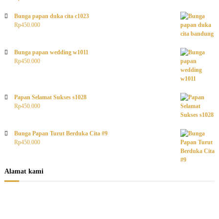
Bunga papan duka cita c1023
Rp
450.000
Bunga papan wedding w1011
Rp
450.000
Papan Selamat Sukses s1028
Rp
450.000
Bunga Papan Turut Berduka Cita #9
Rp
450.000
Alamat kami