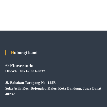
Hubungi kami
© Flowerindo
HP/WA : 0821-8501-5837
Jl. Babakan Tarogong No. 125B
Suka Asih, Kec. Bojongloa Kaler, Kota Bandung, Jawa Barat
40232