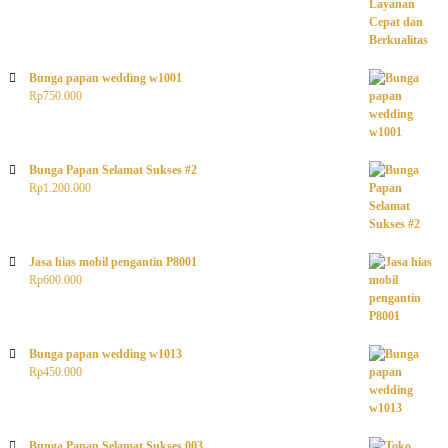
Bunga papan wedding w1001
Rp
750.000
Bunga Papan Selamat Sukses #2
Rp
1.200.000
Jasa hias mobil pengantin P8001
Rp
600.000
Bunga papan wedding w1013
Rp
450.000
Bunga Papan Selamat Sukses 003