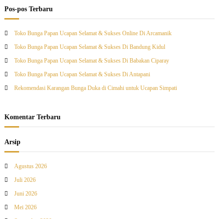
i
Pos-pos Terbaru
:
Toko Bunga Papan Ucapan Selamat & Sukses Online Di Arcamanik
Toko Bunga Papan Ucapan Selamat & Sukses Di Bandung Kidul
Toko Bunga Papan Ucapan Selamat & Sukses Di Babakan Ciparay
Toko Bunga Papan Ucapan Selamat & Sukses Di Antapani
Rekomendasi Karangan Bunga Duka di Cimahi untuk Ucapan Simpati
Komentar Terbaru
Arsip
Agustus 2026
Juli 2026
Juni 2026
Mei 2026