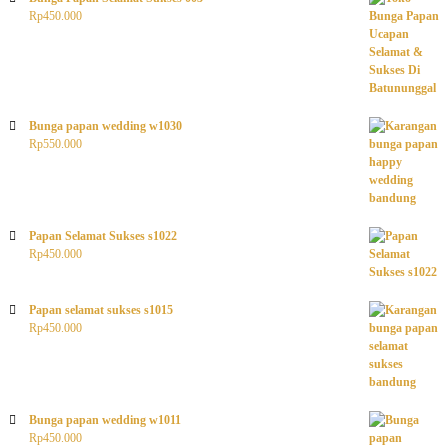
Rp
450.000
Bunga papan wedding w1030
Rp
550.000
Papan Selamat Sukses s1022
Rp
450.000
Papan selamat sukses s1015
Rp
450.000
Bunga papan wedding w1011
Rp
450.000