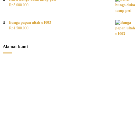
Rp
5.000.000
Bunga papan ultah u1003
Rp
1.500.000
Alamat kami