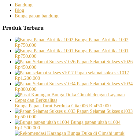
Bandung
Blog
Bunga papan bandung
Produk Terbaru
Bunga Papan Akrilik a1002
Rp
750.000
Bunga Papan Akrilik a1001
Rp
750.000
Papan Selamat Sukses s1026
Rp
450.000
Papan selamat sukses s1017
Rp
1.200.000
Papan Selamat Sukses s1034
Rp
800.000
Bunga Papan Turut Berduka Cita 006
Rp
450.000
Papan Selamat Sukses s1033
Rp
500.000
Bunga papan ultah u1004
Rp
1.500.000