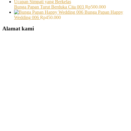
Bunga Papan Turut Berduka Cita 003
Rp
500.000
Bunga Papan Happy
Wedding 006
Rp
450.000
Alamat kami