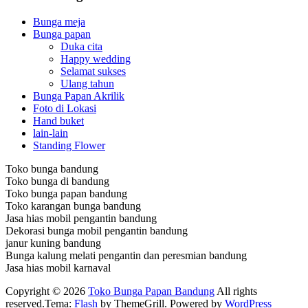
Bunga meja
Bunga papan
Duka cita
Happy wedding
Selamat sukses
Ulang tahun
Bunga Papan Akrilik
Foto di Lokasi
Hand buket
lain-lain
Standing Flower
Toko bunga bandung
Toko bunga di bandung
Toko bunga papan bandung
Toko karangan bunga bandung
Jasa hias mobil pengantin bandung
Dekorasi bunga mobil pengantin bandung
janur kuning bandung
Bunga kalung melati pengantin dan peresmian bandung
Jasa hias mobil karnaval
Copyright © 2026
Toko Bunga Papan Bandung
All rights
reserved.Tema:
Flash
by ThemeGrill. Powered by
WordPress