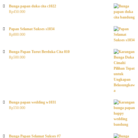
Bunga papan duka cita c1022
Rp
450.000
Papan Selamat Sukses s1034
Rp
800.000
Bunga Papan Turut Berduka Cita 010
Rp
500.000
Bunga papan wedding w1031
Rp
550.000
Bunga Papan Selamat Sukses #7