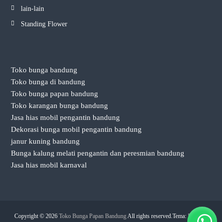
lain-lain
Standing Flower
Toko bunga bandung
Toko bunga di bandung
Toko bunga papan bandung
Toko karangan bunga bandung
Jasa hias mobil pengantin bandung
Dekorasi bunga mobil pengantin bandung
janur kuning bandung
Bunga kalung melati pengantin dan peresmian bandung
Jasa hias mobil karnaval
Copyright © 2026
Toko Bunga Papan Bandung
All rights reserved.Tema:
Flash
by