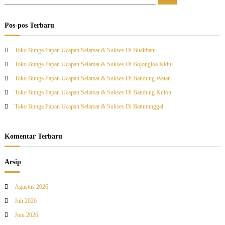
s
a
a
r
r
i
i
Pos-pos Terbaru
:
Toko Bunga Papan Ucapan Selamat & Sukses Di Buahbatu
Toko Bunga Papan Ucapan Selamat & Sukses Di Bojongloa Kidul
Toko Bunga Papan Ucapan Selamat & Sukses Di Bandung Wetan
Toko Bunga Papan Ucapan Selamat & Sukses Di Bandung Kulon
Toko Bunga Papan Ucapan Selamat & Sukses Di Batununggal
Komentar Terbaru
Arsip
Agustus 2026
Juli 2026
Juni 2026