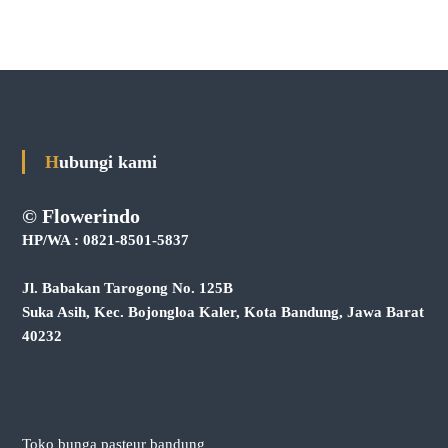
Hubungi kami
© Flowerindo
HP/WA : 0821-8501-5837
Jl. Babakan Tarogong No. 125B
Suka Asih, Kec. Bojongloa Kaler, Kota Bandung, Jawa Barat
40232
Toko bunga pasteur bandung