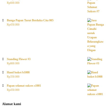
Rp
600.000
Bunga Papan Turut Berduka Cita 005
Rp
450.000
Standing Flower #3
Rp
800.000
Hand buket b1008
Rp
350.000
Papan selamat sukses s1001
Rp
450.000
Alamat kami