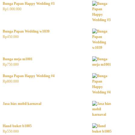
Bunga Papan Happy Wedding #3
Rp
1.000.000
Bunga Papan Wedding w1039
Rp
450.000
Bunga meja m1001
Rp
750.000
Bunga Papan Happy Wedding #4
Rp
800.000
Jasa hias mobil karnaval
Hand buket b1005
Rp
550.000