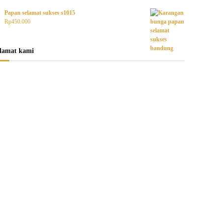
Papan selamat sukses s1015
Rp
450.000
lamat kami