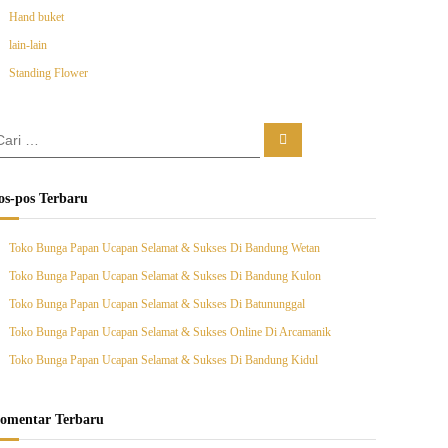
Hand buket
lain-lain
Standing Flower
C
a
r
i
os-pos Terbaru
Toko Bunga Papan Ucapan Selamat & Sukses Di Bandung Wetan
Toko Bunga Papan Ucapan Selamat & Sukses Di Bandung Kulon
Toko Bunga Papan Ucapan Selamat & Sukses Di Batununggal
Toko Bunga Papan Ucapan Selamat & Sukses Online Di Arcamanik
Toko Bunga Papan Ucapan Selamat & Sukses Di Bandung Kidul
omentar Terbaru