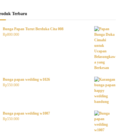
roduk Terbaru
Bunga Papan Turut Berduka Cita 008
Rp
800.000
Bunga papan wedding w1026
Rp
550.000
Bunga papan wedding w1007
Rp
550.000