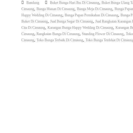
,
Bandung
Buket Bunga Hari Ibu Di Cimaung
Buket Bunga Ulang T
n
,
,
,
Cimaung
Bunga Hiasan Di Cimaung
Bunga Meja Di Cimaung
Bunga Papan
g
,
,
Happy Wedding Di Cimaung
Bunga Papan Pernikahan Di Cimaung
Bunga P
,
,
Buket Di Cimaung
Jual Bunga Segar Di Cimaung
Jual Rangkaian Karangan
,
,
Cita Di Cimaung
Karangan Bunga Happy Wedding Di Cimaung
Karangan B
,
,
,
Cimaung
Rangkaian Bunga Di Cimaung
Standing Flower Di Cimaung
Toko
,
,
Cimaung
Toko Bunga Terbaik Di Cimaung
Toko Bunga Terdekat Di Cimaun