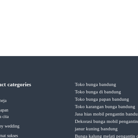
uct categories
Toko bunga bandung
Toko bunga di bandung
Toko bunga papan bandung
meja
Toko karangan bunga bandung
papan
Jasa hias mobil pengantin band
 cita
Dekorasi bunga mobil penganti
py wedding
janur kuning bandung
mat sukses
Bunga kalung melati pengantin 