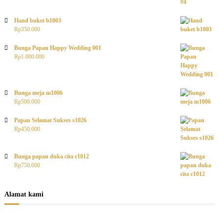
Hand buket b1003
Rp
350.000
Bunga Papan Happy Wedding 001
Rp
1.000.000
Bunga meja m1006
Rp
500.000
Papan Selamat Sukses s1026
Rp
450.000
Bunga papan duka cita c1012
Rp
750.000
Alamat kami