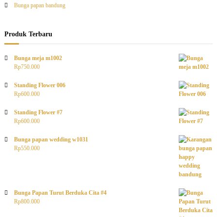
Bunga papan bandung
Produk Terbaru
Bunga meja m1002
Rp
750.000
Standing Flower 006
Rp
600.000
Standing Flower #7
Rp
600.000
Bunga papan wedding w1031
Rp
550.000
Bunga Papan Turut Berduka Cita #4
Rp
800.000