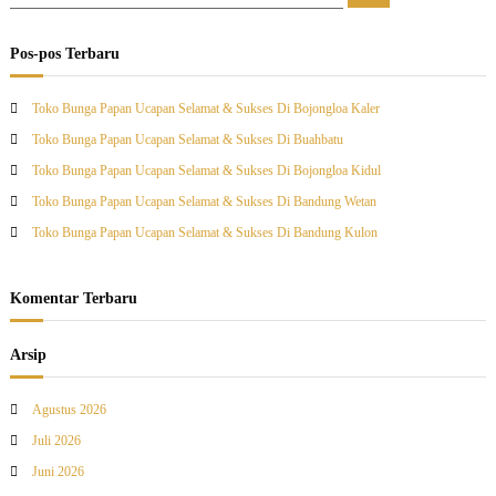
a
a
r
r
i
i
Pos-pos Terbaru
:
Toko Bunga Papan Ucapan Selamat & Sukses Di Bojongloa Kaler
Toko Bunga Papan Ucapan Selamat & Sukses Di Buahbatu
Toko Bunga Papan Ucapan Selamat & Sukses Di Bojongloa Kidul
Toko Bunga Papan Ucapan Selamat & Sukses Di Bandung Wetan
Toko Bunga Papan Ucapan Selamat & Sukses Di Bandung Kulon
Komentar Terbaru
Arsip
Agustus 2026
Juli 2026
Juni 2026