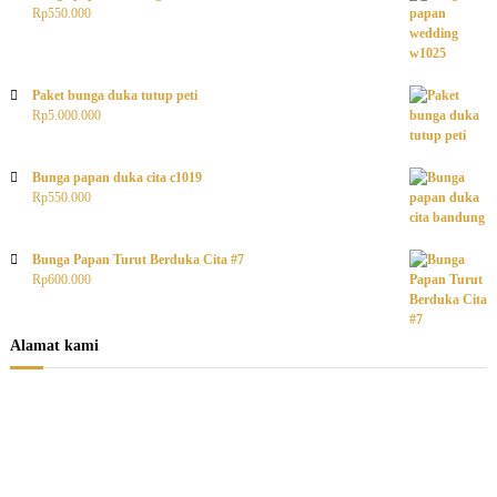
Rp
550.000
Paket bunga duka tutup peti
Rp
5.000.000
Bunga papan duka cita c1019
Rp
550.000
Bunga Papan Turut Berduka Cita #7
Rp
600.000
Alamat kami