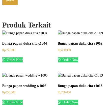
Produk Terkait
Bunga papan duka cita c1004
Bunga papan duka cita c1009
Rp
550.000
Rp
450.000
Order Now
Order Now
Bunga papan wedding w1008
Bunga papan duka cita c1013
Rp
450.000
Rp
750.000
Order Now
Order Now