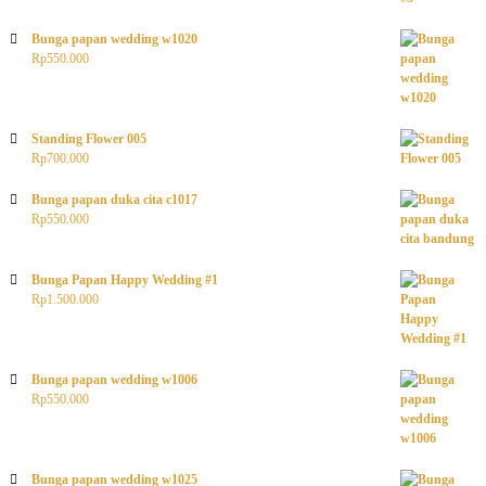
Bunga papan wedding w1020
Rp
550.000
Standing Flower 005
Rp
700.000
Bunga papan duka cita c1017
Rp
550.000
Bunga Papan Happy Wedding #1
Rp
1.500.000
Bunga papan wedding w1006
Rp
550.000
Bunga papan wedding w1025