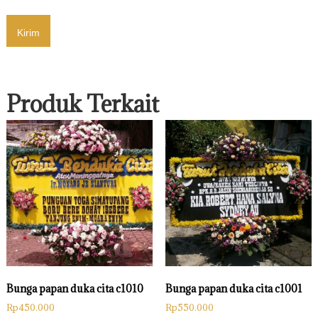
Produk Terkait
Bunga papan duka cita c1010
Bunga papan duka cita c1001
Rp
450.000
Rp
550.000