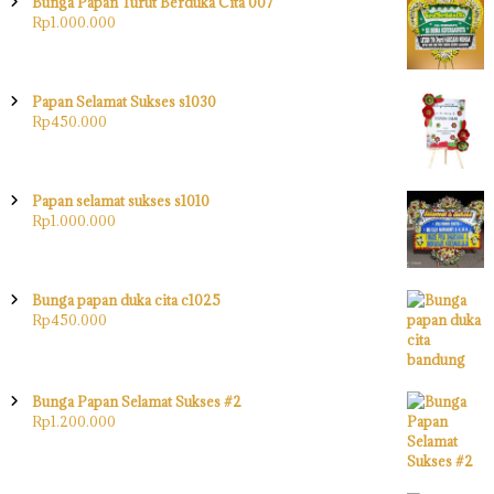
Bunga Papan Turut Berduka Cita 007
Rp
1.000.000
Papan Selamat Sukses s1030
Rp
450.000
Papan selamat sukses s1010
Rp
1.000.000
Bunga papan duka cita c1025
Rp
450.000
Bunga Papan Selamat Sukses #2
Rp
1.200.000