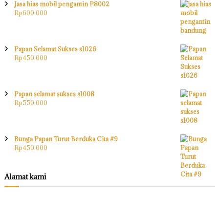
Jasa hias mobil pengantin P8002
Rp
600.000
Papan Selamat Sukses s1026
Rp
450.000
Papan selamat sukses s1008
Rp
550.000
Bunga Papan Turut Berduka Cita #9
Rp
450.000
Alamat kami