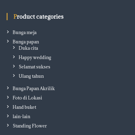
Product categories
Bunga meja
Bunga papan
Duka cita
Happy wedding
Selamat sukses
Ulang tahun
Bunga Papan Akrilik
Foto di Lokasi
Hand buket
lain-lain
Standing Flower