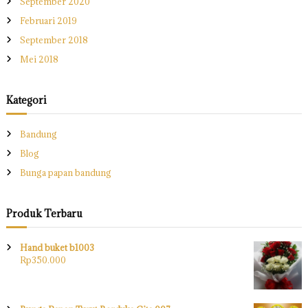
September 2020
Februari 2019
September 2018
Mei 2018
Kategori
Bandung
Blog
Bunga papan bandung
Produk Terbaru
Hand buket b1003
Rp
350.000